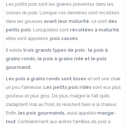
Les petits pois sont les graines présentes dans les
cosses du pois. Lorsque ces dernières sont récoltées
dans les gousses
avant leur maturité
, ce sont
des
petits pois
. Lorsqu’elles sont
récoltées à maturité
,
elles sont appelées,
pois cassés
.
Il existe
trois grands types de pois
:
le pois à
grains ronds, le pois à grains ridé et le pois
gourmand.
Les pois à grains ronds sont lisses
et ont une chair
un peu farineuse.
Les petits pois ridés
sont eux plus
goûteux et plus gros. De plus, malgré le fait qu’ils
s’adaptent mal au froid, ils résistent bien à la chaleur.
Enfin,
les pois gourmands,
aussi appelés
mange-
tout
. Contrairement aux autres familles de pois à