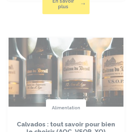
En savoir
plus
Alimentation
Calvados : tout savoir pour bien
le choisir (AOC, VSOP, XO)