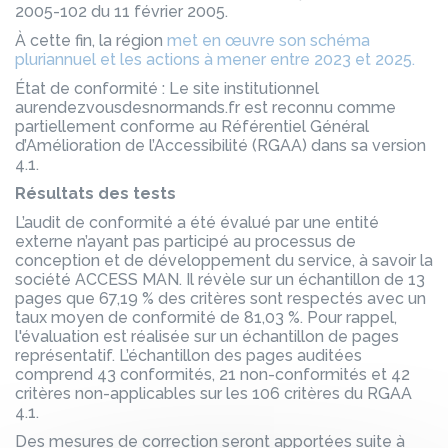
2005-102 du 11 février 2005.
À cette fin, la région
met en œuvre son schéma
pluriannuel et les actions à mener entre 2023 et 2025.
État de conformité : Le site institutionnel
aurendezvousdesnormands.fr est reconnu comme
partiellement conforme au Référentiel Général
d’Amélioration de l’Accessibilité (RGAA) dans sa version
4.1.
Résultats des tests
L’audit de conformité a été évalué par une entité
externe n’ayant pas participé au processus de
conception et de développement du service, à savoir la
société ACCESS MAN. Il révèle sur un échantillon de 13
pages que 67,19 % des critères sont respectés avec un
taux moyen de conformité de 81,03 %. Pour rappel,
l'évaluation est réalisée sur un échantillon de pages
représentatif. L’échantillon des pages auditées
comprend 43 conformités, 21 non-conformités et 42
critères non-applicables sur les 106 critères du RGAA
4.1.
Des mesures de correction seront apportées suite à