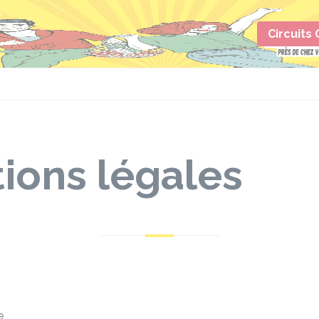
Circuits
ions légales
e