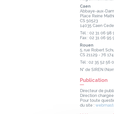
Caen
Abbaye-aux-Dam
Place Reine Math
CS 50523
14035 Caen Cede
Tél. : 02 31 06 98
Fax : 02 31 06 95 
Rouen
5, rue Robert Sc
CS 21129 - 76 17
Tél : 02 35 52 56 
N° de SIREN (Nor
Publication
Directeur de publi
Direction chargée 
Pour toute questi
du site :
webmaste