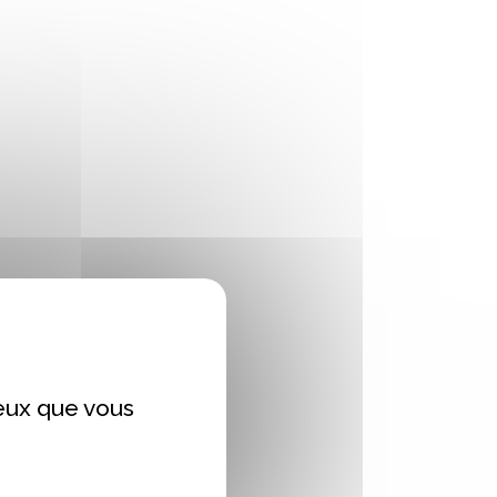
ceux que vous
ainsi que tout