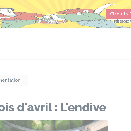
Circuits
mentation
s d'avril : L'endive