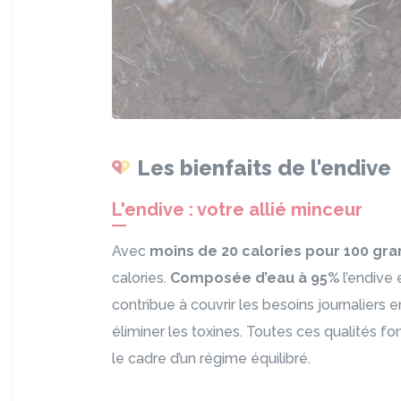
Les bienfaits de l'endive
L'endive : votre allié minceur
Avec
moins de 20 calories pour 100 g
calories.
Composée d’eau à 95%
l’endive 
contribue à couvrir les besoins journaliers 
éliminer les toxines. Toutes ces qualités 
le cadre d’un régime équilibré.