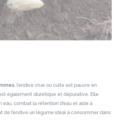
rammes
, l’endive crue ou cuite est pauvre en
est également diurétique et dépurative. Elle
en eau, combat la rétention d’eau et aide à
font de l’endive un légume idéal à consommer dans