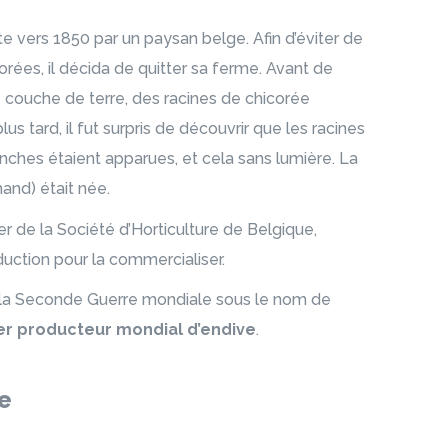
te vers 1850 par un paysan belge. Afin d’éviter de
orées, il décida de quitter sa ferme. Avant de
te couche de terre, des racines de chicorée
s tard, il fut surpris de découvrir que les racines
anches étaient apparues, et cela sans lumière. La
and) était née.
er de la Société d’Horticulture de Belgique,
uction pour la commercialiser.
s la Seconde Guerre mondiale sous le nom de
r producteur mondial d’endive
.
e