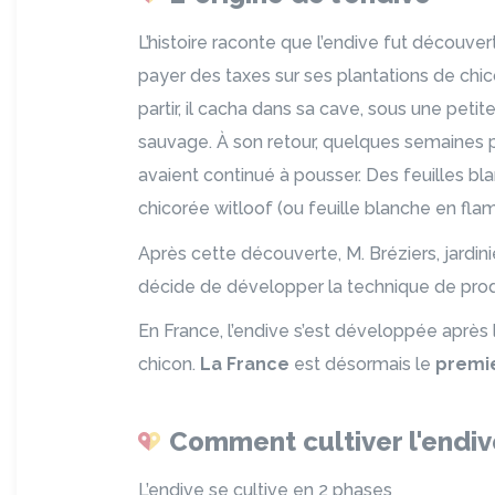
L’histoire raconte que l’endive fut découver
payer des taxes sur ses plantations de chic
partir, il cacha dans sa cave, sous une peti
sauvage. À son retour, quelques semaines plu
avaient continué à pousser. Des feuilles bl
chicorée witloof (ou feuille blanche en flam
Après cette découverte, M. Bréziers, jardini
décide de développer la technique de prod
En France, l’endive s’est développée aprè
chicon.
La France
est désormais le
premie
Comment cultiver l'endiv
L’endive se cultive en 2 phases