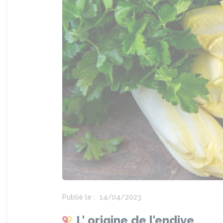
Publié le :
14/04/2023
L' origine de l'endive