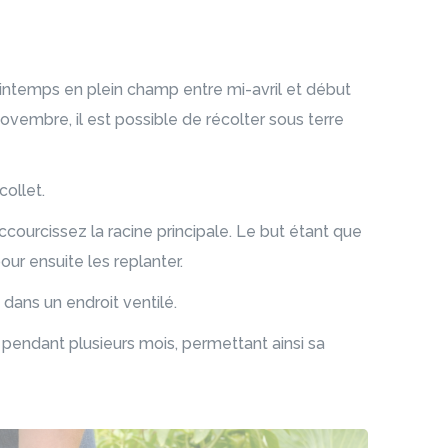
intemps en plein champ entre mi-avril et début
ovembre, il est possible de récolter sous terre
ollet.
ccourcissez la racine principale. Le but étant que
ur ensuite les replanter.
 dans un endroit ventilé.
 pendant plusieurs mois, permettant ainsi sa