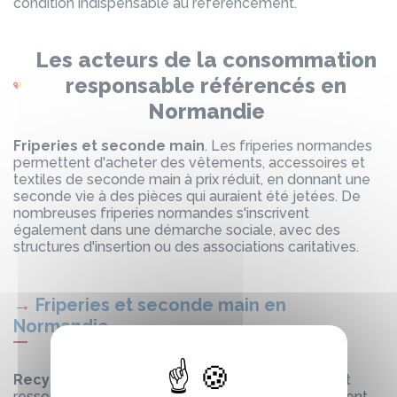
condition indispensable au référencement.
Les acteurs de la consommation
responsable référencés en
Normandie
Friperies et seconde main
. Les friperies normandes
permettent d'acheter des vêtements, accessoires et
textiles de seconde main à prix réduit, en donnant une
seconde vie à des pièces qui auraient été jetées. De
nombreuses friperies normandes s'inscrivent
également dans une démarche sociale, avec des
structures d'insertion ou des associations caritatives.
→
Friperies et seconde main en
Normandie
Recycleries et ressourceries
. Les recycleries et
ressourceries collectent, trient, réparent et revendent