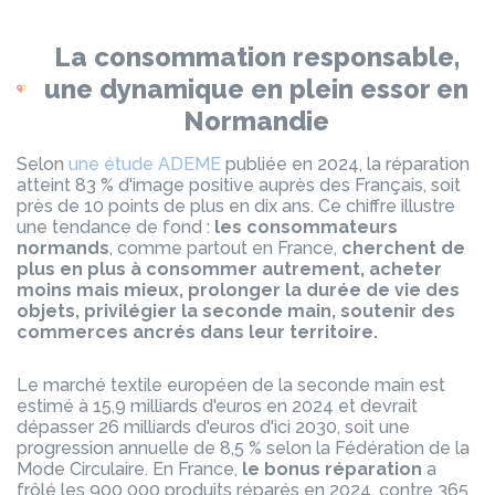
La consommation responsable,
une dynamique en plein essor en
Normandie
Selon
une étude ADEME
publiée en 2024, la réparation
atteint 83 % d'image positive auprès des Français, soit
près de 10 points de plus en dix ans. Ce chiffre illustre
une tendance de fond :
les consommateurs
normands
, comme partout en France,
cherchent de
plus en plus à consommer autrement, acheter
moins mais mieux, prolonger la durée de vie des
objets, privilégier la seconde main, soutenir des
commerces ancrés dans leur territoire.
Le marché textile européen de la seconde main est
estimé à 15,9 milliards d'euros en 2024 et devrait
dépasser 26 milliards d'euros d'ici 2030, soit une
progression annuelle de 8,5 % selon la Fédération de la
Mode Circulaire. En France,
le bonus réparation
a
frôlé les 900 000 produits réparés en 2024, contre 365