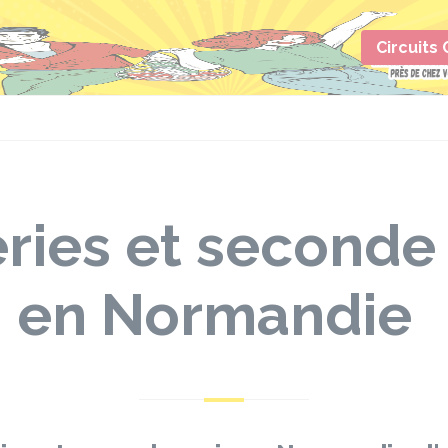
Circuits
eries et seconde
 en Normandie