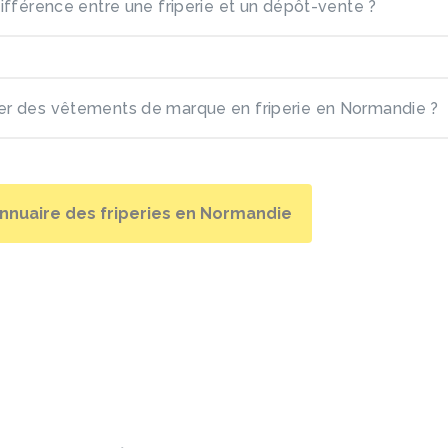
différence entre une friperie et un dépôt-vente ?
er des vêtements de marque en friperie en Normandie ?
annuaire des friperies en Normandie