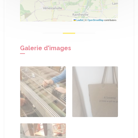
Leaflet
|
©
OpenStreetMap
contributors
Galerie d'images