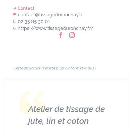
Contact
contact@tissageduronchay.fr
02 35 85 30 01
https://www.tissageduronchay.fr/
Cette structure n'existe plus ? informez-nous !
Atelier de tissage de
jute, lin et coton