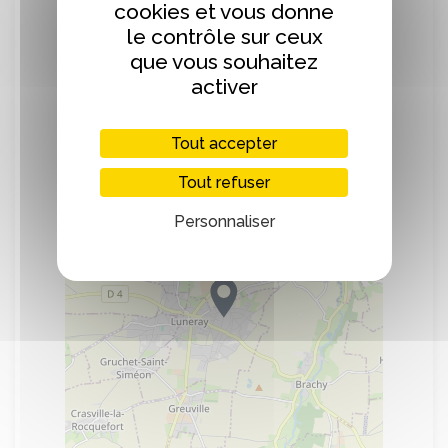
cookies et vous donne
le contrôle sur ceux
que vous souhaitez
Localisation
activer
+
Tout accepter
−
Tout refuser
Personnaliser