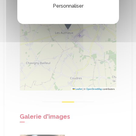
Personnaliser
Leaflet
|
©
OpenStreetMap
contributors
Galerie d'images