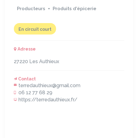
Producteurs
Produits d'épicerie
En circuit court
Adresse
27220
Les Authieux
Contact
terredauthieux@gmail.com
06 12 77 68 29
https://terredauthieux.fr/