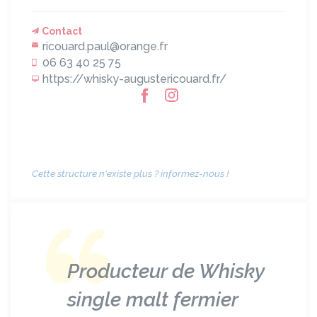
Contact
ricouard.paul@orange.fr
06 63 40 25 75
https://whisky-augustericouard.fr/
Cette structure n'existe plus ? informez-nous !
Producteur de Whisky
single malt fermier