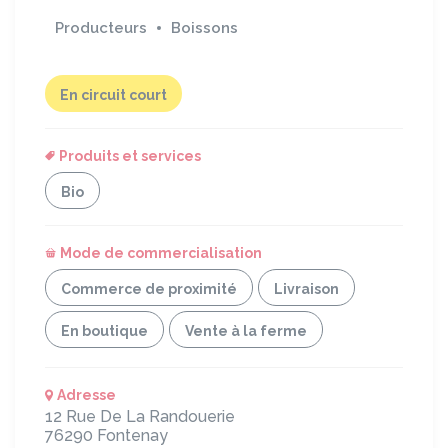
Producteurs
Boissons
En circuit court
Produits et services
Bio
Mode de commercialisation
Commerce de proximité
Livraison
En boutique
Vente à la ferme
Adresse
12 Rue De La Randouerie
76290
Fontenay