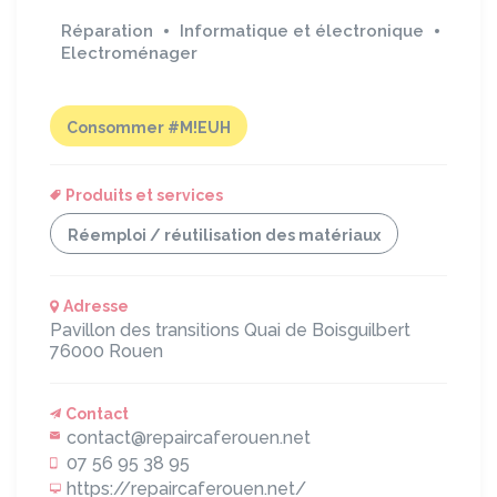
Réparation
Informatique et électronique
Electroménager
Consommer #M!EUH
Produits et services
Réemploi / réutilisation des matériaux
Adresse
Pavillon des transitions
Quai de Boisguilbert
76000
Rouen
Contact
contact@repaircaferouen.net
07 56 95 38 95
https://repaircaferouen.net/