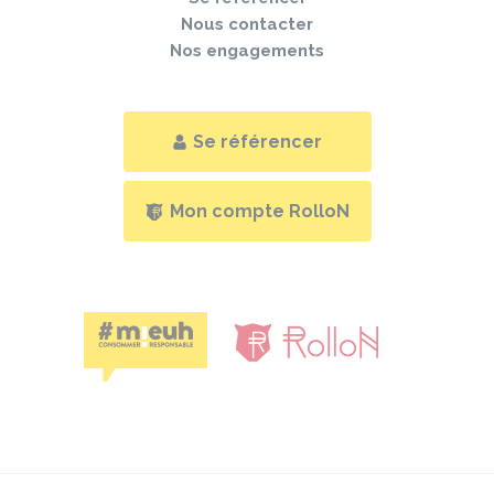
Nous contacter
Nos engagements
Se référencer
Mon compte RolloN