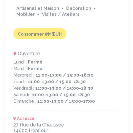
Artisanat et Maison
Décoration
Mobilier
Visites / Ateliers
Consommer #M!EUH
Ouverture
Lundi :
Fermé
Mardi :
Fermé
Mercredi :
11:00-13:00 / 15:00-18:30
Jeudi :
11:00-13:00 / 15:00-18:30
Vendredi :
11:00-13:00 / 15:00-18:30
Samedi :
11:00-13:00 / 15:00-18:30
Dimanche :
11:00-13:00 / 15:00-17:00
Adresse
27 Rue de la Chaussée
14600
Honfleur