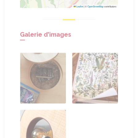
Leaflet
|
©
OpenStreetMap
contributors
Galerie d'images