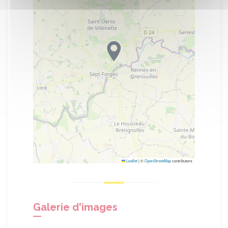
Leaflet
|
©
OpenStreetMap
contributors
Galerie d'images