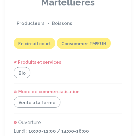
Martellières
Producteurs
Boissons
En circuit court
Consommer #M!EUH
Produits et services
Bio
Mode de commercialisation
Vente à la ferme
Ouverture
Lundi :
10:00-12:00 / 14:00-18:00