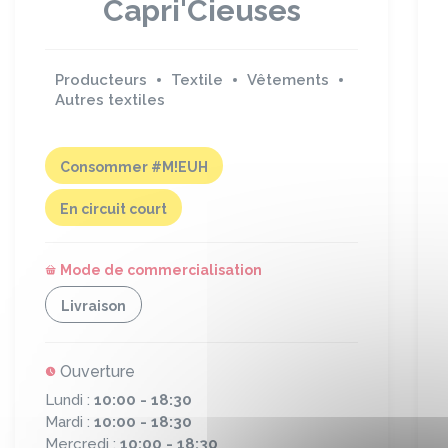
Capri'Cieuses
Producteurs
Textile
Vêtements
Autres textiles
Consommer #M!EUH
En circuit court
Mode de commercialisation
Livraison
Ouverture
Lundi :
10:00 - 18:30
Mardi :
10:00 - 18:30
Mercredi :
10:00 - 18:30