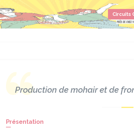
Circuits
s
Production de mohair et de fr
Présentation