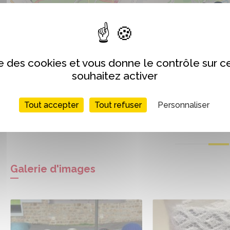
ise des cookies et vous donne le contrôle sur 
souhaitez activer
Tout accepter
Tout refuser
Personnaliser
Galerie d'images