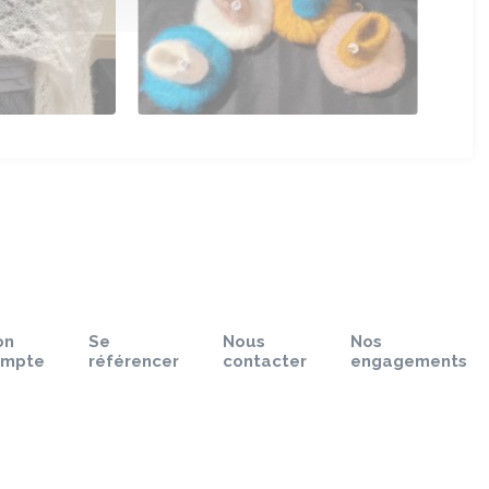
on
Se
Nous
Nos
ompte
référencer
contacter
engagements