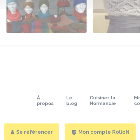
À
Le
Cuisinez la
M
propos
blog
Normandie
c
Se référencer
Mon compte RolloN