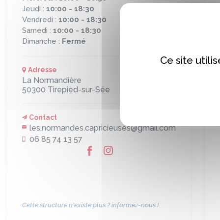
Jeudi :
10:00 - 18:30
Vendredi :
10:00 - 18:30
Samedi :
10:00 - 18:30
Dimanche :
Fermé
Ce site util
Adresse
La Normandière
50300
Tirepied-sur-Sée
Contact
les.normandes.capricieuses@gmail.com
06 85 74 13 57
Cette structure n'existe plus ? informez-nous !