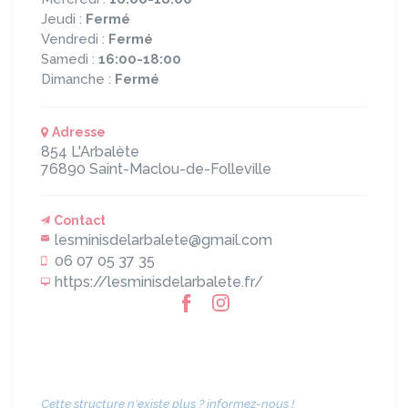
Jeudi :
Fermé
Vendredi :
Fermé
Samedi :
16:00-18:00
Dimanche :
Fermé
Adresse
854 L'Arbalète
76890
Saint-Maclou-de-Folleville
Contact
lesminisdelarbalete@gmail.com
06 07 05 37 35
https://lesminisdelarbalete.fr/
Cette structure n'existe plus ? informez-nous !