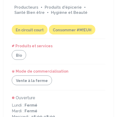
Producteurs
Produits d'épicerie
Santé Bien être
Hygiène et Beauté
En circuit court
Consommer #M!EUH
Produits et services
Bio
Mode de commercialisation
Vente à la ferme
Ouverture
Lundi :
Fermé
Mardi :
Fermé
Mercredi :
16:00-18:00