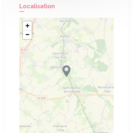
Localisation
+
−