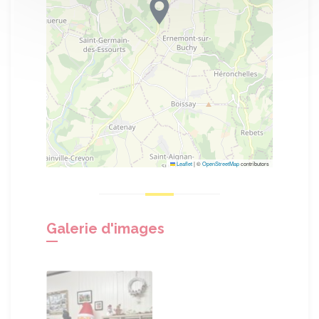
Leaflet
|
©
OpenStreetMap
contributors
Galerie d'images