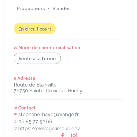
Producteurs
Viandes
En circuit court
Mode de commercialisation
Vente à la ferme
Adresse
Route de Blainville
76750
Sainte-Croix-sur-Buchy
Contact
stephane-have@orange.fr
06 85 77 52 66
https://elevagelimousin.fr/