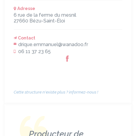
Adresse
6 rue de la ferme du mesnil
27660
Bézu-Saint-Éloi
Contact
drique.emmanuel@wanadoo.fr
06 11 37 23 65
Cette structure n'existe plus ? informez-nous !
Producteur de