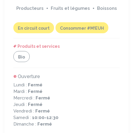
Producteurs
Fruits et légumes
Boissons
En circuit court
Consommer #M!EUH
Produits et services
Bio
Ouverture
Lundi :
Fermé
Mardi :
Fermé
Mercredi :
Fermé
Jeudi :
Fermé
Vendredi :
Fermé
Samedi :
10:00-12:30
Dimanche :
Fermé