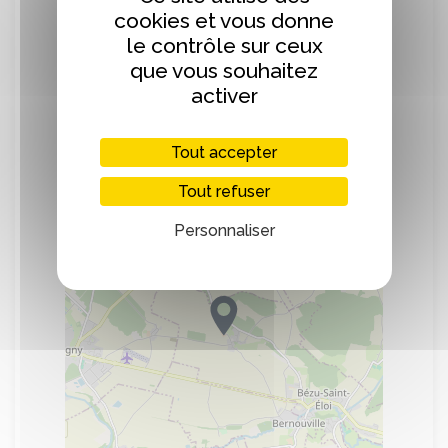
cookies et vous donne
le contrôle sur ceux
que vous souhaitez
activer
Localisation
Tout accepter
+
−
Tout refuser
Personnaliser