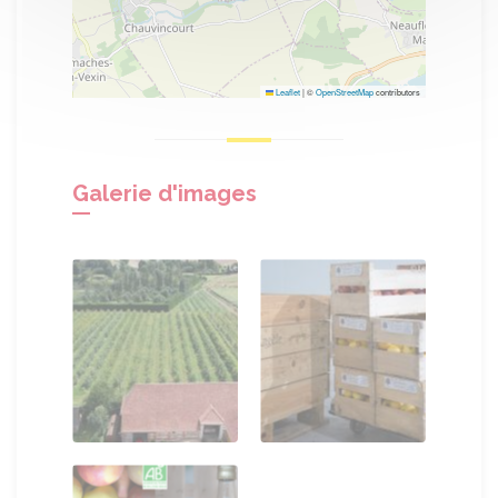
Leaflet
|
©
OpenStreetMap
contributors
Galerie d'images