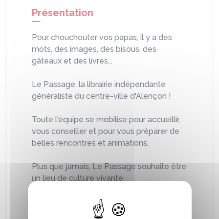
Présentation
Pour chouchouter vos papas, il y a des
mots, des images, des bisous, des
gâteaux et des livres...
Le Passage, la librairie indépendante
généraliste du centre-ville d'Alençon !
Toute l'équipe se mobilise pour accueillir,
vous conseiller et pour vous préparer de
belles rencontres et animations.
Plus que jamais, Le Passage souhaite être
un lieu de culture vivante.
Vous pouvez retrouver l'agenda de nos
prochains événements sur notre site,