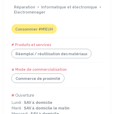
Réparation
Informatique et électronique
Electroménager
Consommer #M!EUH
Produits et services
Réemploi / réutilisation des matériaux
Mode de commercialisation
Commerce de proximité
Ouverture
Lundi :
SAV à domicile
Mardi :
SAV à domicile le matin
Mercredi :
SAV à domicile