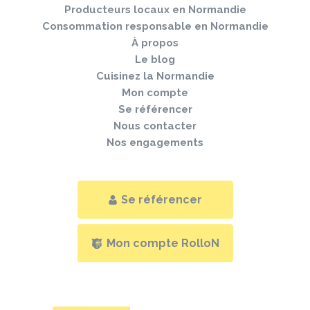
page
Producteurs locaux en Normandie
Consommation responsable en Normandie
À propos
Le blog
Cuisinez la Normandie
Mon compte
Se référencer
Nous contacter
Nos engagements
Se référencer
Mon compte RolloN