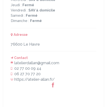
Jeudi :
Fermé
Vendredi :
SAV à domicile
Samedi :
Fermé
Dimanche :
Fermé
Adresse
76600
Le Havre
Contact
latelierdallan@gmail.com
02 77 00 09 44
06 27 70 77 20
https://atelier-allan.fr/