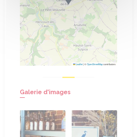
Leaflet
|
©
OpenStreetMap
contributors
Galerie d'images