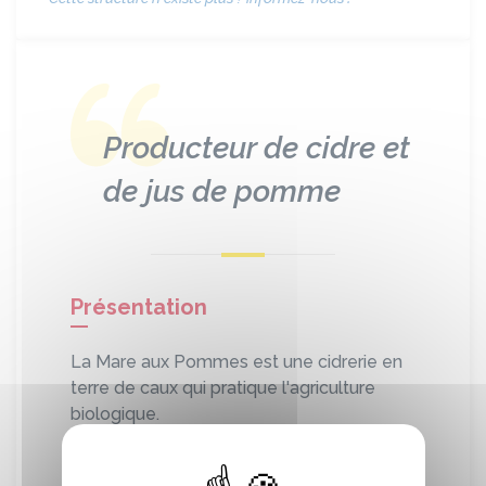
Producteur de cidre et
de jus de pomme
Présentation
La Mare aux Pommes est une cidrerie en
terre de caux qui pratique l'agriculture
biologique.
Elle produit ses pommes et les
transforme sur l'exploitation agricole afin