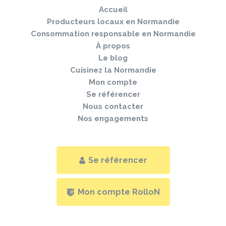
pied
Accueil
de
page
Producteurs locaux en Normandie
Consommation responsable en Normandie
À propos
Le blog
Cuisinez la Normandie
Mon compte
Se référencer
Nous contacter
Nos engagements
Se référencer
Mon compte RolloN