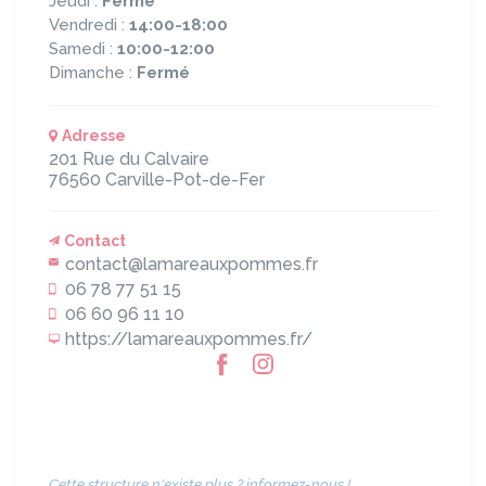
Jeudi :
Fermé
Vendredi :
14:00-18:00
Samedi :
10:00-12:00
Dimanche :
Fermé
Adresse
201 Rue du Calvaire
76560
Carville-Pot-de-Fer
Contact
contact@lamareauxpommes.fr
06 78 77 51 15
06 60 96 11 10
https://lamareauxpommes.fr/
Cette structure n'existe plus ? informez-nous !