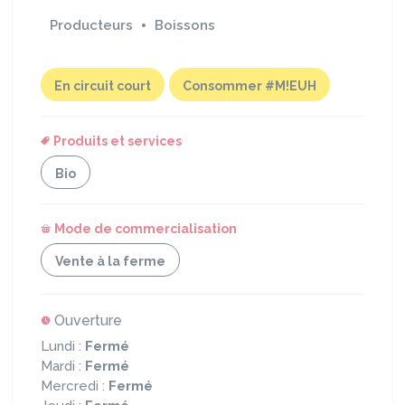
Producteurs
Boissons
En circuit court
Consommer #M!EUH
Produits et services
Bio
Mode de commercialisation
Vente à la ferme
Ouverture
Lundi :
Fermé
Mardi :
Fermé
Mercredi :
Fermé