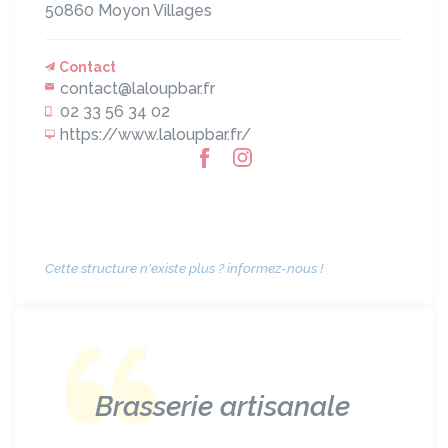
50860
Moyon Villages
Contact
contact@laloupbar.fr
02 33 56 34 02
https://www.laloupbar.fr/
Cette structure n'existe plus ? informez-nous !
Brasserie artisanale