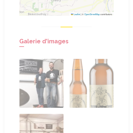
Leaflet
|
©
OpenStreetMap
contributors
Galerie d'images