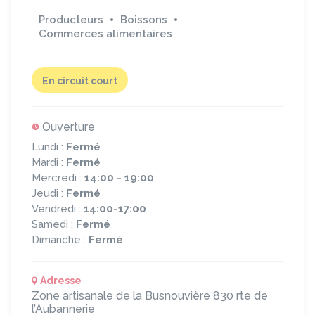
Producteurs
Boissons
Commerces alimentaires
En circuit court
Ouverture
Lundi :
Fermé
Mardi :
Fermé
Mercredi :
14:00 - 19:00
Jeudi :
Fermé
Vendredi :
14:00-17:00
Samedi :
Fermé
Dimanche :
Fermé
Adresse
Zone artisanale de la Busnouvière
830 rte de
l’Aubannerie