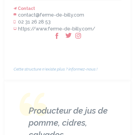
Contact
contact@ferme-de-billy.com
02 31 26 28 53
https://www.ferme-de-billy.com/
Cette structure n'existe plus ? informez-nous !
Producteur de jus de
pomme, cidres,
calvados...