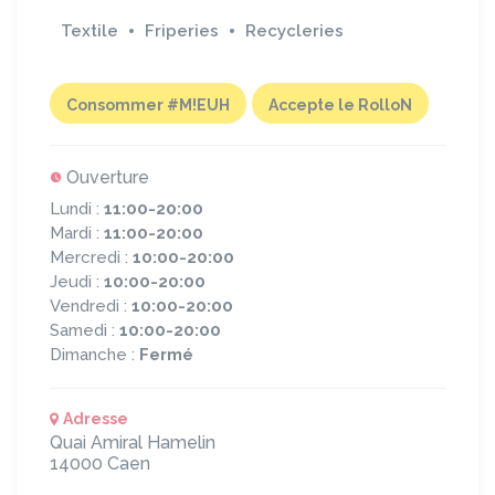
Textile
Friperies
Recycleries
Consommer #M!EUH
Accepte le RolloN
Ouverture
Lundi :
11:00-20:00
Mardi :
11:00-20:00
Mercredi :
10:00-20:00
Jeudi :
10:00-20:00
Vendredi :
10:00-20:00
Samedi :
10:00-20:00
Dimanche :
Fermé
Adresse
Quai Amiral Hamelin
14000
Caen