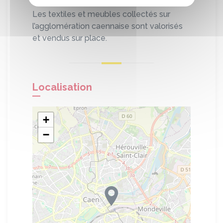
Les textiles et meubles collectés sur
l’agglomération caennaise sont valorisés
et vendus sur place.
Localisation
+
−