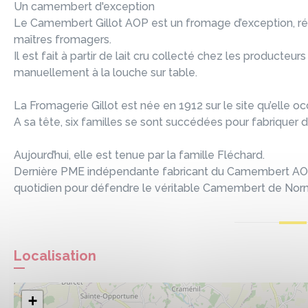
Un camembert d'exception
Le Camembert Gillot AOP est un fromage d’exception, réa
maîtres fromagers.
Il est fait à partir de lait cru collecté chez les producte
manuellement à la louche sur table.
La Fromagerie Gillot est née en 1912 sur le site qu’elle 
A sa tête, six familles se sont succédées pour fabriquer 
Aujourd’hui, elle est tenue par la famille Fléchard.
Dernière PME indépendante fabricant du Camembert AOP et
quotidien pour défendre le véritable Camembert de Norm
Localisation
+