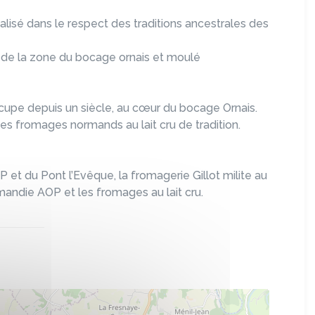
lisé dans le respect des traditions ancestrales des
urs de la zone du bocage ornais et moulé
occupe depuis un siècle, au cœur du bocage Ornais.
des fromages normands au lait cru de tradition.
 du Pont l’Evêque, la fromagerie Gillot milite au
andie AOP et les fromages au lait cru.