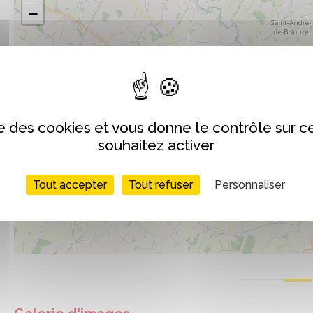
−
ise des cookies et vous donne le contrôle sur 
souhaitez activer
Tout accepter
Tout refuser
Personnaliser