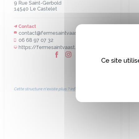
9 Rue Saint-Gerbold
14540
Le Castelet
Contact
contact@fermesaintvaast.com
06 68 97 07 32
https://fermesaintvaast.fr/
Ce site util
Cette structure n'existe plus ? informez-nous !