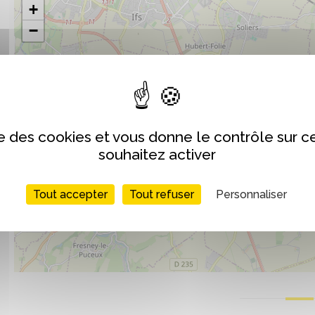
+
−
ise des cookies et vous donne le contrôle sur 
souhaitez activer
Tout accepter
Tout refuser
Personnaliser