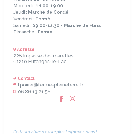
Mercredi :
16:00-19:00
Jeudi :
Marché de Condé
Vendredi :
Fermé
Samedi :
09:00-12:30 + Marché de Flers
Dimanche :
Fermé
Adresse
228 Impasse des marettes
61210
Putanges-le-Lac
Contact
l.poirier@ferme-pleineterre.fr
06 86 13 21 56
Cette structure n'existe plus ? informez-nous !