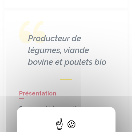
Producteur de
légumes, viande
bovine et poulets bio
Présentation
Ferme maraîchère avec légumes
diversifiés toute l'année.
Elevage de bovins allaitant de race
Aubrac