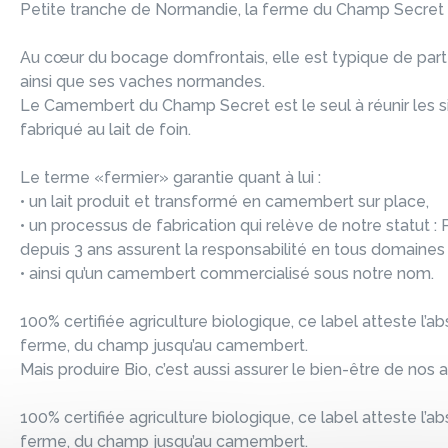
Petite tranche de Normandie, la ferme du Champ Secret s
Au cœur du bocage domfrontais, elle est typique de part
ainsi que ses vaches normandes.
Le Camembert du Champ Secret est le seul à réunir les sig
fabriqué au lait de foin.
Le terme «fermier» garantie quant à lui :
• un lait produit et transformé en camembert sur place,
• un processus de fabrication qui relève de notre statut :
depuis 3 ans assurent la responsabilité en tous domaines
• ainsi qu’un camembert commercialisé sous notre nom.
100% certifiée agriculture biologique, ce label atteste l’
ferme, du champ jusqu’au camembert.
Mais produire Bio, c’est aussi assurer le bien-être de nos 
100% certifiée agriculture biologique, ce label atteste l’
ferme, du champ jusqu’au camembert.