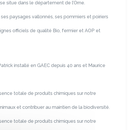
e situe dans le département de l’Orne.
 ses paysages vallonnés, ses pommiers et poiriers
nes officiels de qualité Bio, fermier et AOP et
 Patrick installé en GAEC depuis 40 ans et Maurice
absence totale de produits chimiques sur notre
animaux et contribuer au maintien de la biodiversité.
absence totale de produits chimiques sur notre