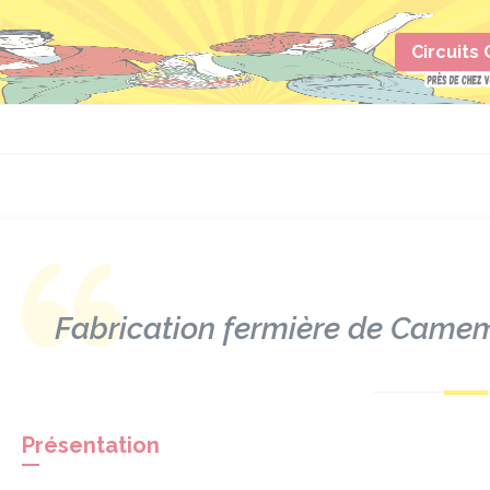
Circuits
Fabrication fermière de Came
Présentation