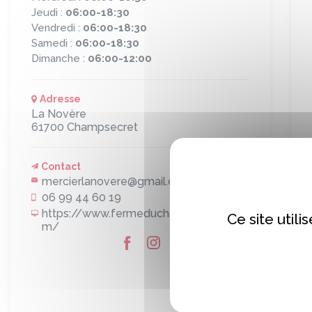
Jeudi :
06:00-18:30
Vendredi :
06:00-18:30
Samedi :
06:00-18:30
Dimanche :
06:00-12:00
Adresse
La Novère
61700
Champsecret
Contact
mercierlanovere@gmail.com
06 99 44 60 19
https://www.fermeduchampsecret.co
Ce site util
m/