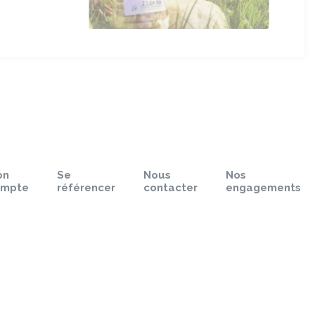
on
Se
Nous
Nos
ompte
référencer
contacter
engagements