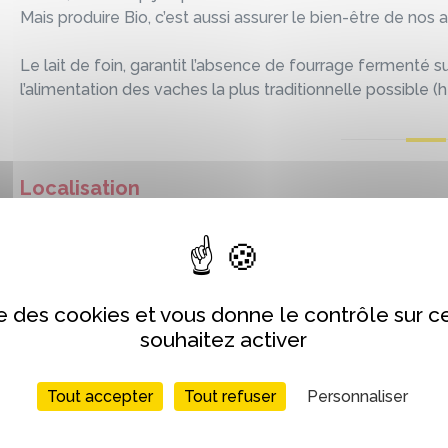
Mais produire Bio, c’est aussi assurer le bien-être de nos 
Le lait de foin, garantit l’absence de fourrage fermenté su
l’alimentation des vaches la plus traditionnelle possible (
Localisation
+
−
ise des cookies et vous donne le contrôle sur 
souhaitez activer
Tout accepter
Tout refuser
Personnaliser