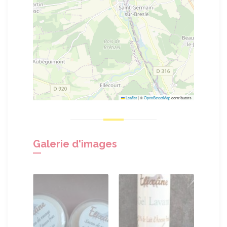
Leaflet
|
©
OpenStreetMap
contributors
Galerie d'images