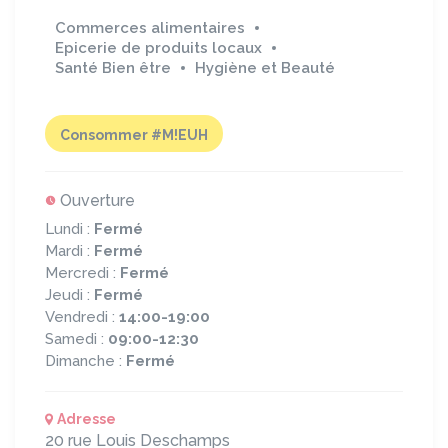
Commerces alimentaires
Epicerie de produits locaux
Santé Bien être
Hygiène et Beauté
Consommer #M!EUH
Ouverture
Lundi :
Fermé
Mardi :
Fermé
Mercredi :
Fermé
Jeudi :
Fermé
Vendredi :
14:00-19:00
Samedi :
09:00-12:30
Dimanche :
Fermé
Adresse
20 rue Louis Deschamps