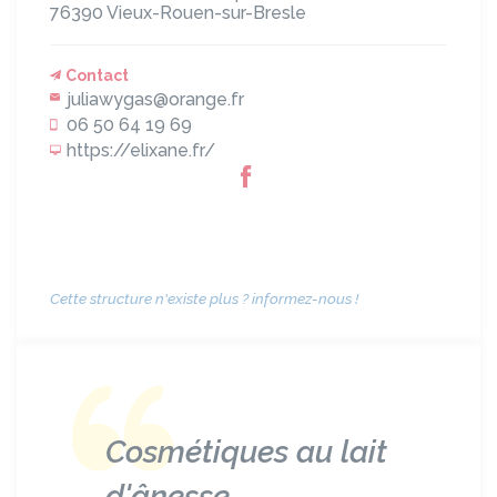
76390
Vieux-Rouen-sur-Bresle
Contact
juliawygas@orange.fr
06 50 64 19 69
https://elixane.fr/
Cette structure n'existe plus ? informez-nous !
Cosmétiques au lait
d'ânesse