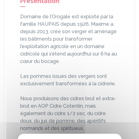
Présentation
Domaine de l’Orogale est exploité par la
famille HAUPAIS depuis 1926, Maxime a,
depuis 2013, créé son verger et aménagé
les bâtiments pour transformer
l’exploitation agricole en un domaine
cidricole qui s’étend aujourd’hui sur 6 ha au
cœur du bocage.
Les pommes issues des vergers sont
exclusivement transformées à la cidrerie.
Nous produisons des cidres brut et extra-
brut en AOP Cidre Cotentin, mais
également du cidre 1/2 sec, du cidre
doux, du jus de pomme, des apéritifs
normands et des spiritueux.