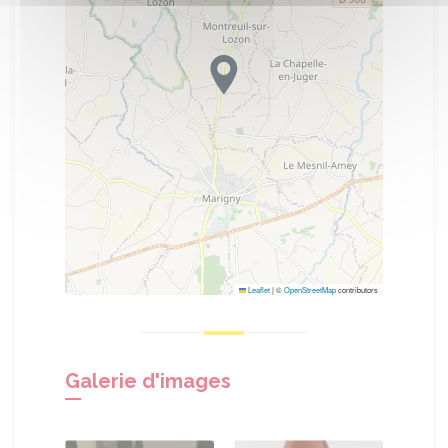
Leaflet
|
©
OpenStreetMap
contributors
Galerie d'images