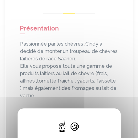
Présentation
Passionnée par les chèvres ,Cindy a
décidé de monter un troupeau de chèvres
laitières de race Saanen.
Elle vous propose toute une gamme de
produits laitiers au lait de chèvre (frais,
affinés ,tomette fraiche , yaourts, faisselle
) mais également des fromages au lait de
vache
Localisation