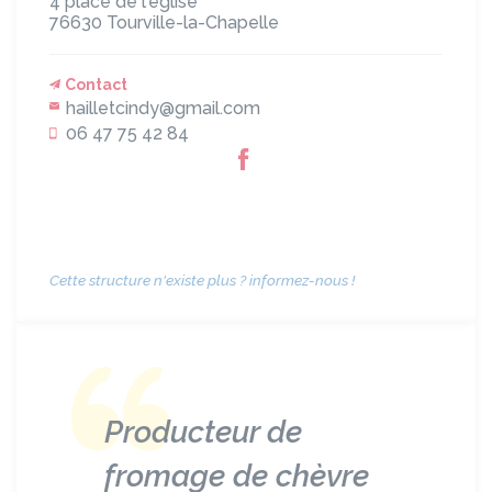
4 place de l'église
76630
Tourville-la-Chapelle
Contact
hailletcindy@gmail.com
06 47 75 42 84
Cette structure n'existe plus ? informez-nous !
Producteur de
fromage de chèvre