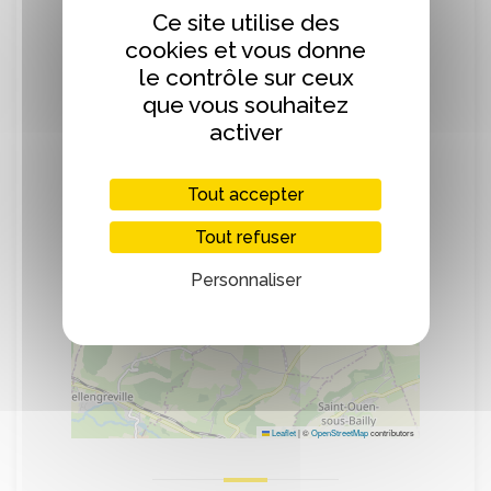
Ce site utilise des
+
cookies et vous donne
−
le contrôle sur ceux
que vous souhaitez
activer
Tout accepter
Tout refuser
Personnaliser
Leaflet
|
©
OpenStreetMap
contributors