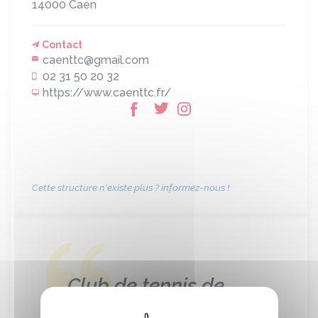
14000
Caen
Contact
caenttc@gmail.com
02 31 50 20 32
https://www.caenttc.fr/
Cette structure n'existe plus ? informez-nous !
Club de tennis de
table