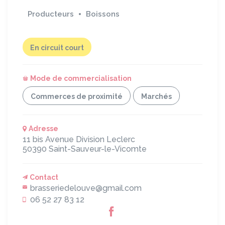
Producteurs
Boissons
En circuit court
Mode de commercialisation
Commerces de proximité
Marchés
Adresse
11 bis Avenue Division Leclerc
50390
Saint-Sauveur-le-Vicomte
Contact
brasseriedelouve@gmail.com
06 52 27 83 12