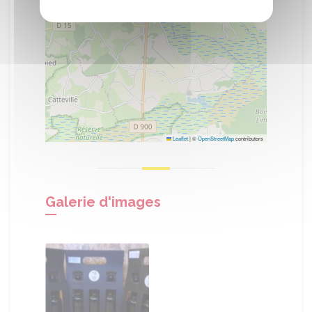
Leaflet
|
©
OpenStreetMap
contributors
Galerie d'images