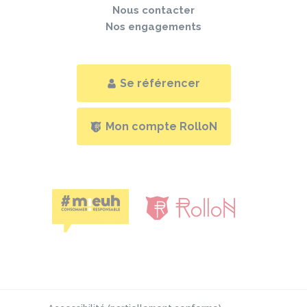
Nous contacter
Nos engagements
Se référencer
Mon compte RolloN