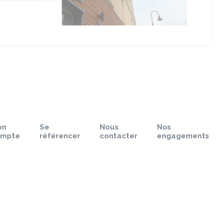
on
Se
Nous
Nos
ompte
référencer
contacter
engagements