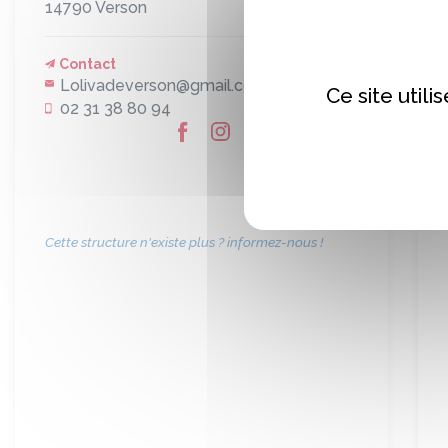
14790
Verson
Contact
Lolivadeverson@gmail.com
Ce site util
02 31 38 80 94
Cette structure n'existe plus ? informez-nous !