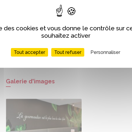
ise des cookies et vous donne le contrôle sur 
souhaitez activer
Tout accepter
Tout refuser
Personnaliser
Galerie d'images