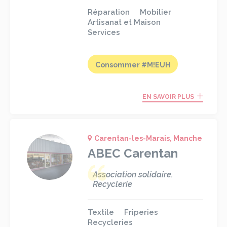
Réparation
Mobilier
Artisanat et Maison
Services
Consommer #M!EUH
EN SAVOIR PLUS
Carentan-les-Marais, Manche
ABEC Carentan
Association solidaire.
Recyclerie
Textile
Friperies
Recycleries