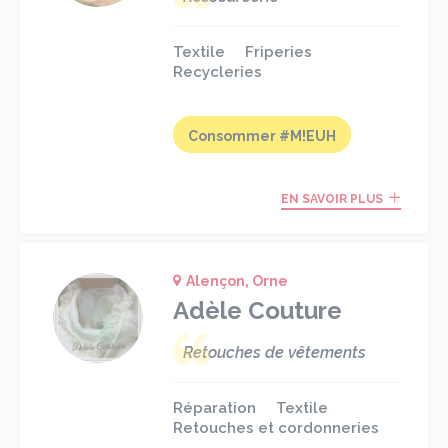
Textile
Friperies
Recycleries
Consommer #M!EUH
EN SAVOIR PLUS
Alençon, Orne
Adèle Couture
Retouches de vêtements
Réparation
Textile
Retouches et cordonneries