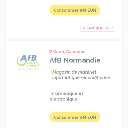
Consommer #M!EUH
EN SAVOIR PLUS
Caen, Calvados
AfB Normandie
Magasin de matériel
informatique reconditionné
Informatique et
électronique
Consommer #M!EUH