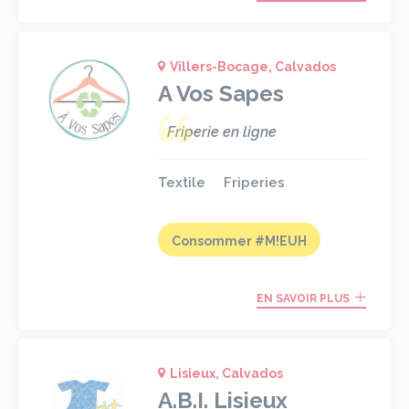
Villers-Bocage, Calvados
A Vos Sapes
Friperie en ligne
Textile
Friperies
Consommer #M!EUH
EN SAVOIR PLUS
Lisieux, Calvados
A.B.I. Lisieux