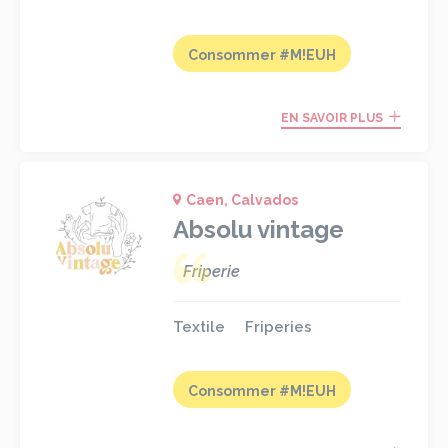
Consommer #M!EUH
EN SAVOIR PLUS
Caen, Calvados
Absolu vintage
Friperie
Textile
Friperies
Consommer #M!EUH