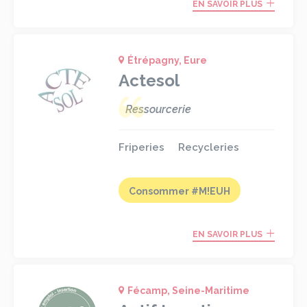
EN SAVOIR PLUS
Étrépagny, Eure
Actesol
Ressourcerie
Friperies
Recycleries
Consommer #M!EUH
EN SAVOIR PLUS
Fécamp, Seine-Maritime