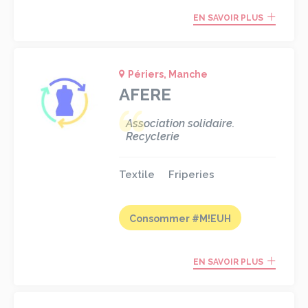
EN SAVOIR PLUS
Périers, Manche
AFERE
Association solidaire.
Recyclerie
Textile
Friperies
Consommer #M!EUH
EN SAVOIR PLUS