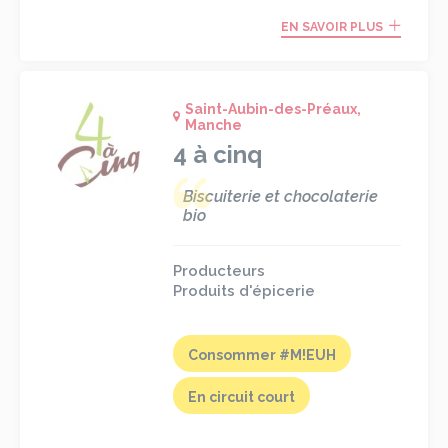
EN SAVOIR PLUS
Saint-Aubin-des-Préaux,
Manche
4 à cinq
Biscuiterie et chocolaterie
bio
Producteurs
Produits d'épicerie
Consommer #M!EUH
En circuit court