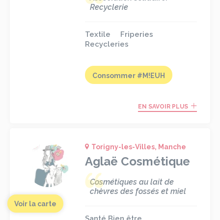
Recyclerie
Textile
Friperies
Recycleries
Consommer #M!EUH
EN SAVOIR PLUS
Torigny-les-Villes, Manche
Aglaë Cosmétique
Cosmétiques au lait de
chèvres des fossés et miel
Voir la carte
Santé Bien être