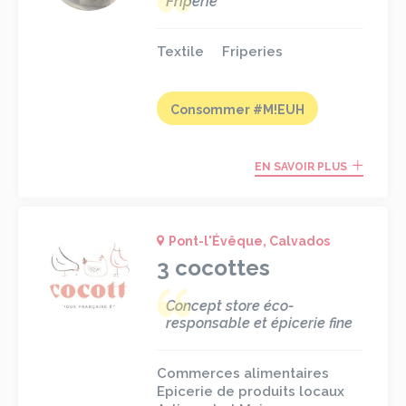
Friperie
Textile
Friperies
Consommer #M!EUH
EN SAVOIR PLUS
Pont-l'Évêque, Calvados
3 cocottes
Concept store éco-
responsable et épicerie fine
Commerces alimentaires
Epicerie de produits locaux