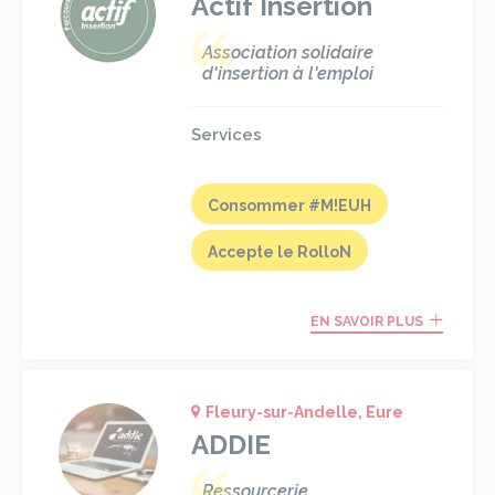
Actif Insertion
Association solidaire
d'insertion à l'emploi
Services
Consommer #M!EUH
Accepte le RolloN
EN SAVOIR PLUS
Fleury-sur-Andelle, Eure
ADDIE
Ressourcerie