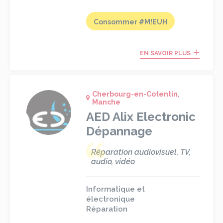
Consommer #M!EUH
EN SAVOIR PLUS
Cherbourg-en-Cotentin,
Manche
AED Alix Electronic
Dépannage
Réparation audiovisuel, TV,
audio, vidéo
Informatique et
électronique
Réparation