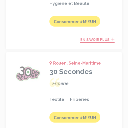
Hygiène et Beauté
Consommer #M!EUH
EN SAVOIR PLUS
Rouen, Seine-Maritime
30 Secondes
Friperie
Textile
Friperies
Consommer #M!EUH