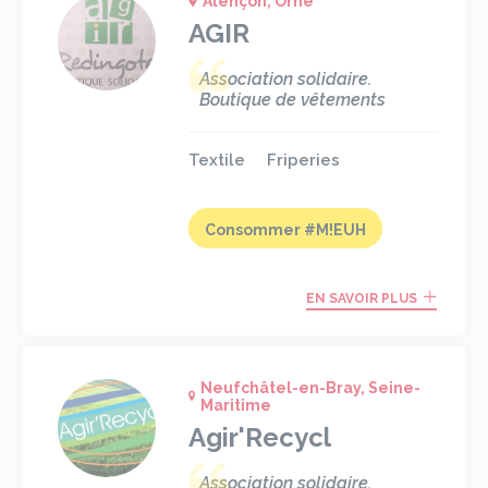
Alençon, Orne
AGIR
Association solidaire.
Boutique de vêtements
Textile
Friperies
Consommer #M!EUH
EN SAVOIR PLUS
Neufchâtel-en-Bray, Seine-
Maritime
Agir'Recycl
Association solidaire.