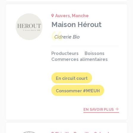
Auvers, Manche
Maison Hérout
Cidrerie Bio
Producteurs
Boissons
Commerces alimentaires
En circuit court
Consommer #M!EUH
EN SAVOIR PLUS