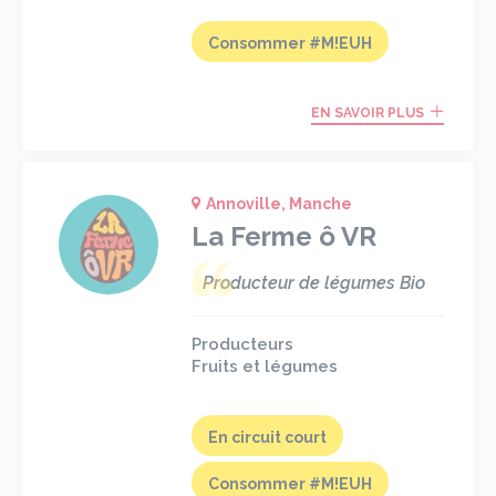
Consommer #M!EUH
EN SAVOIR PLUS
Annoville, Manche
La Ferme ô VR
Producteur de légumes Bio
Producteurs
Fruits et légumes
En circuit court
Consommer #M!EUH