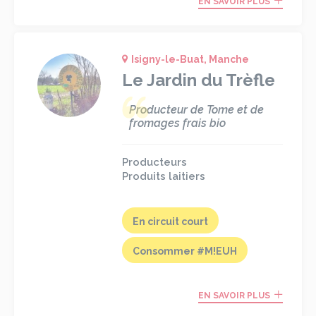
EN SAVOIR PLUS
Isigny-le-Buat, Manche
Le Jardin du Trèfle
Producteur de Tome et de
fromages frais bio
Producteurs
Produits laitiers
En circuit court
Consommer #M!EUH
EN SAVOIR PLUS