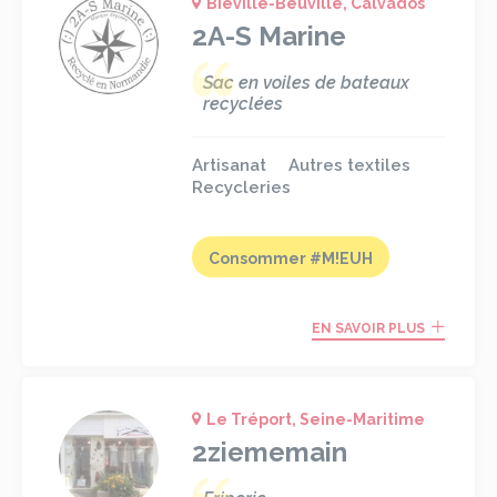
Biéville-Beuville, Calvados
2A-S Marine
Sac en voiles de bateaux
recyclées
Artisanat
Autres textiles
Recycleries
Consommer #M!EUH
EN SAVOIR PLUS
Le Tréport, Seine-Maritime
2ziememain