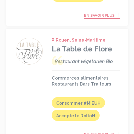
EN SAVOIR PLUS
Rouen, Seine-Maritime
La Table de Flore
Restaurant végétarien Bio
Commerces alimentaires
Restaurants Bars Traiteurs
Consommer #M!EUH
Accepte le RolloN