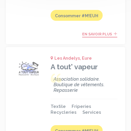
Consommer #M!EUH
EN SAVOIR PLUS
Les Andelys, Eure
A tout' vapeur
Association solidaire.
Boutique de vêtements.
Repasserie
Textile
Friperies
Recycleries
Services
Consommer #M!EUH