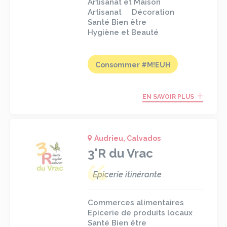
Artisanat et Maison
Artisanat
Décoration
Santé Bien être
Hygiène et Beauté
Consommer #M!EUH
EN SAVOIR PLUS
Audrieu, Calvados
3'R du Vrac
Epicerie itinérante
Commerces alimentaires
Epicerie de produits locaux
Santé Bien être