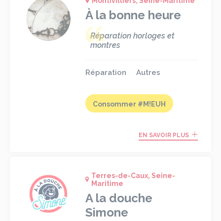
Montivilliers, Seine-Maritime
À la bonne heure
Réparation horloges et
montres
Réparation
Autres
Consommer #M!EUH
EN SAVOIR PLUS
Terres-de-Caux, Seine-
Maritime
A la douche
Simone