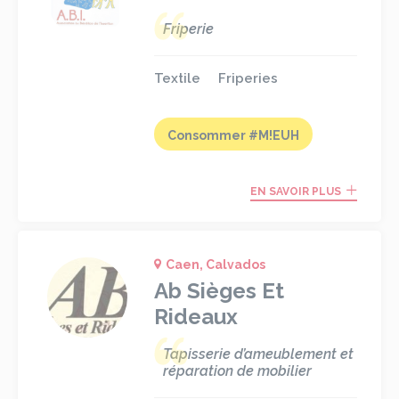
Friperie
Textile
Friperies
Consommer #M!EUH
EN SAVOIR PLUS
Caen, Calvados
Ab Sièges Et
Rideaux
Tapisserie d’ameublement et
réparation de mobilier