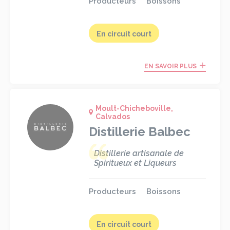
Producteurs
Boissons
En circuit court
EN SAVOIR PLUS
Moult-Chicheboville,
Calvados
Distillerie Balbec
Distillerie artisanale de
Spiritueux et Liqueurs
Producteurs
Boissons
En circuit court