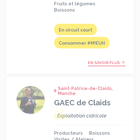
Fruits et légumes
Boissons
En circuit court
Consommer #M!EUH
EN SAVOIR PLUS
Saint-Patrice-de-Claids,
Manche
GAEC de Claids
Exploitation cidricole
Producteurs
Boissons
Visites / Ateliers