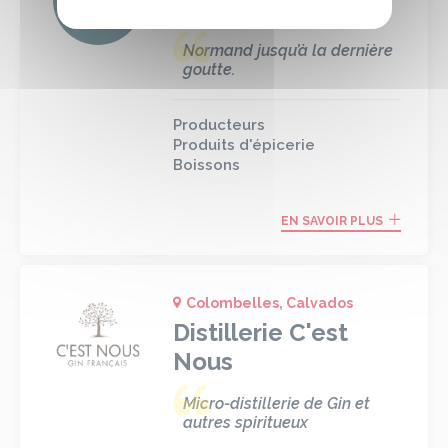
Spirits explorer
Normand jusqu’à la dernière
goutte.
Producteurs
Produits d'épicerie
Boissons
EN SAVOIR PLUS
Colombelles, Calvados
Distillerie C'est
Nous
Micro-distillerie de Gin et
autres spiritueux