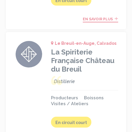
En circuit court
EN SAVOIR PLUS
Le Breuil-en-Auge, Calvados
La Spiriterie
Française Château
du Breuil
Distillerie
Producteurs
Boissons
Visites / Ateliers
En circuit court