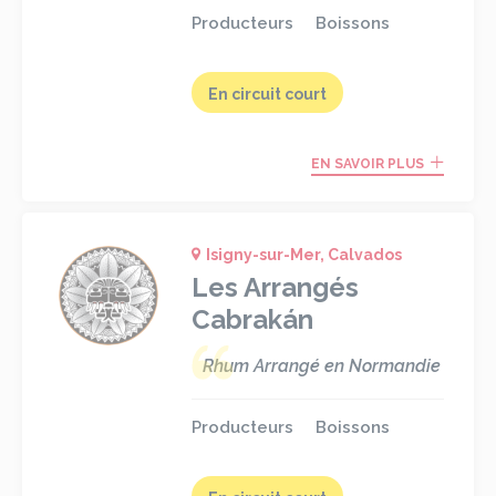
Producteurs
Boissons
En circuit court
EN SAVOIR PLUS
Isigny-sur-Mer, Calvados
Les Arrangés
Cabrakán
Rhum Arrangé en Normandie
Producteurs
Boissons