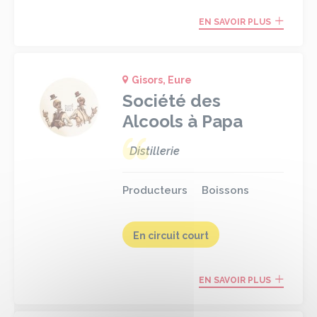
EN SAVOIR PLUS
Gisors, Eure
Société des
Alcools à Papa
Distillerie
Producteurs
Boissons
En circuit court
EN SAVOIR PLUS