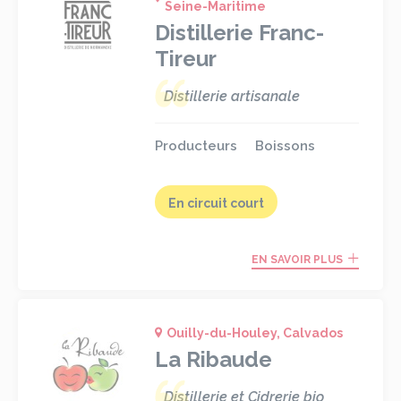
Seine-Maritime
Distillerie Franc-
Tireur
Distillerie artisanale
Producteurs
Boissons
En circuit court
EN SAVOIR PLUS
Ouilly-du-Houley, Calvados
La Ribaude
Distillerie et Cidrerie bio