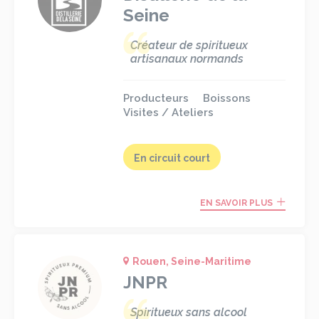
Seine
Créateur de spiritueux
artisanaux normands
Producteurs
Boissons
Visites / Ateliers
En circuit court
EN SAVOIR PLUS
Rouen, Seine-Maritime
JNPR
Spiritueux sans alcool