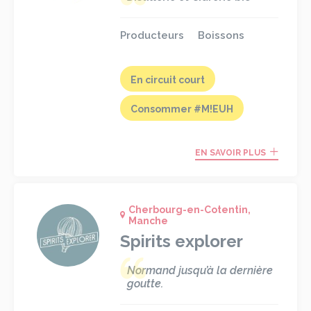
Producteurs
Boissons
En circuit court
Consommer #M!EUH
EN SAVOIR PLUS
Cherbourg-en-Cotentin,
Manche
Spirits explorer
Normand jusqu’à la dernière
goutte.