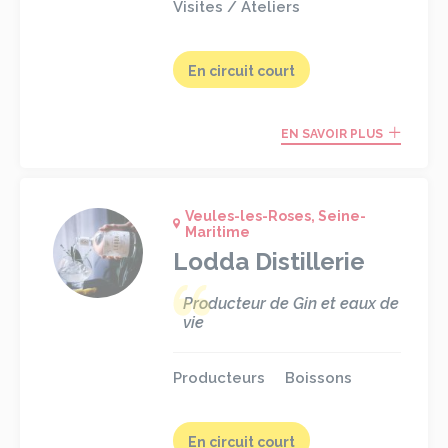
Visites / Ateliers
En circuit court
EN SAVOIR PLUS
Veules-les-Roses, Seine-
Maritime
Lodda Distillerie
Producteur de Gin et eaux de
vie
Producteurs
Boissons
En circuit court