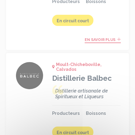
Producteurs
Boissons
En circuit court
EN SAVOIR PLUS
Moult-Chicheboville,
Calvados
Distillerie Balbec
Distillerie artisanale de
Spiritueux et Liqueurs
Producteurs
Boissons
En circuit court