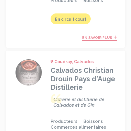
Producteurs
Boissons
En circuit court
EN SAVOIR PLUS
Coudray, Calvados
Calvados Christian
Drouin Pays d'Auge
Distillerie
Cidrerie et distillerie de
Calvados et de Gin
Producteurs
Boissons
Commerces alimentaires