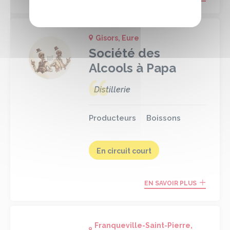
Gisors, Eure
Société des
Alcools à Papa
Distillerie
Producteurs
Boissons
En circuit court
EN SAVOIR PLUS
Franqueville-Saint-Pierre,