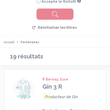
Accepte le RolloN
Accueil
Partenaires
19 résultats
Bernay, Eure
Gin 3 R
Producteur de Gin