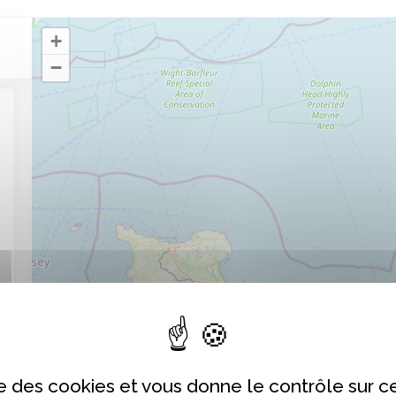
+
−
4
3
3
ise des cookies et vous donne le contrôle sur 