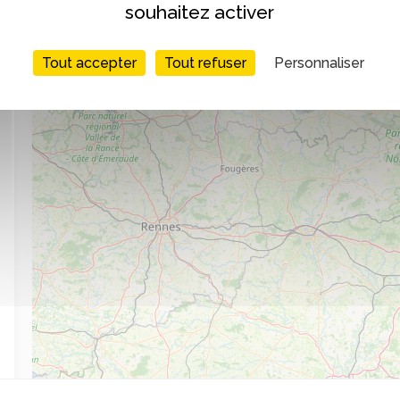
souhaitez activer
Tout accepter
Tout refuser
Personnaliser
4