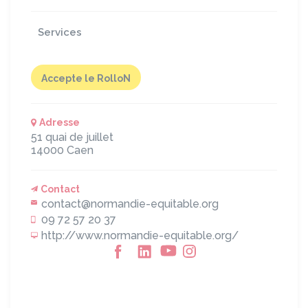
Services
Accepte le RolloN
Adresse
51 quai de juillet
14000
Caen
Contact
contact@normandie-equitable.org
09 72 57 20 37
http://www.normandie-equitable.org/