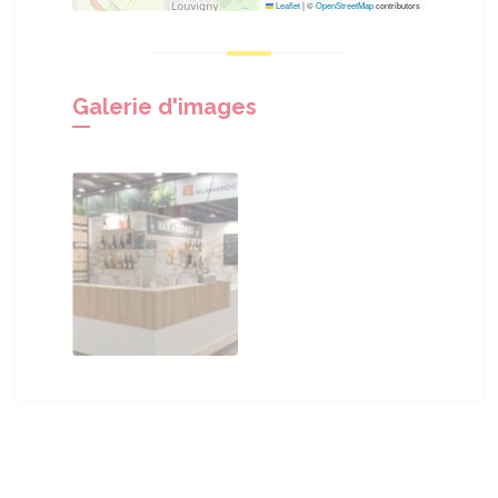
Leaflet
|
©
OpenStreetMap
contributors
Galerie d'images