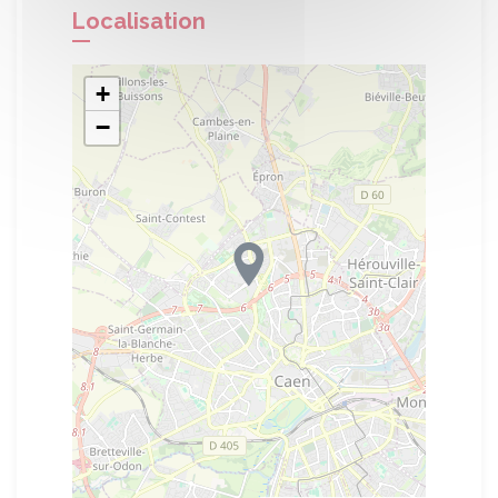
Localisation
+
−