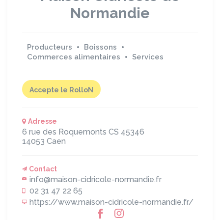
Normandie
Producteurs
Boissons
Commerces alimentaires
Services
Accepte le RolloN
Adresse
6 rue des Roquemonts
CS 45346
14053
Caen
Contact
info@maison-cidricole-normandie.fr
02 31 47 22 65
https://www.maison-cidricole-normandie.fr/