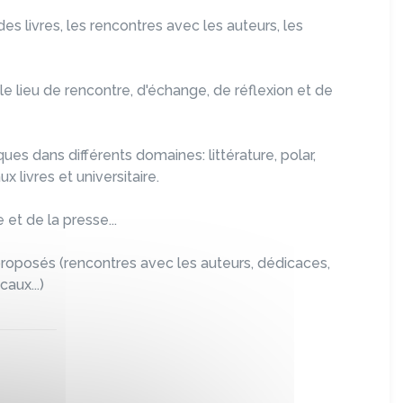
s livres, les rencontres avec les auteurs, les
ble lieu de rencontre, d'échange, de réflexion et de
ques dans différents domaines: littérature, polar,
x livres et universitaire.
et de la presse...
oposés (rencontres avec les auteurs, dédicaces,
caux...)