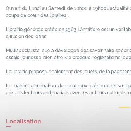
Ouvert du Lundi au Samedi, de 10h00 à 19h00L'actualité de
coups de cœur des libraires...
Librairie générale créée en 1963, l'Armitière est un vérita
diffusion des idées.
Multispécialiste, elle a développé des savoir-faire spécifi
essais, jeunesse, bien être, vie pratique, régionalisme, beau
La librairie propose également des jouets, de la papeterie 
En matière d'animation, de nombreux événements sont pr
prix des lecteurs,partenariats avec les acteurs culturels lo
Localisation