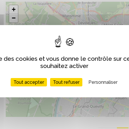
+
−
ise des cookies et vous donne le contrôle sur 
souhaitez activer
Tout accepter
Tout refuser
Personnaliser