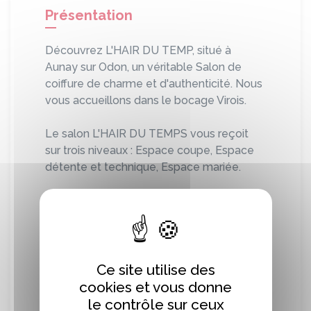
Présentation
Découvrez L'HAIR DU TEMP, situé à
Aunay sur Odon, un véritable Salon de
coiffure de charme et d'authenticité. Nous
vous accueillons dans le bocage Virois.
Le salon L'HAIR DU TEMPS vous reçoit
sur trois niveaux : Espace coupe, Espace
détente et technique, Espace mariée.
Vous pourrez ainsi réaliser toutes vos
envies capillaire : coupe, Brushing, Couleur,
Permanente, Lissage, Coiffure...
Ce site utilise des
cookies et vous donne
Localisation
le contrôle sur ceux