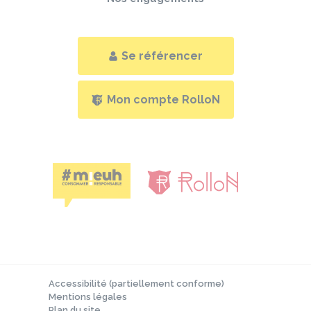
Se référencer
Mon compte RolloN
Accessibilité (partiellement conforme)
Mentions légales
Plan du site