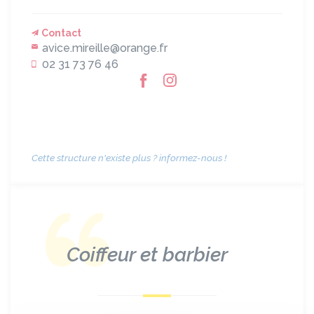
Contact
avice.mireille@orange.fr
02 31 73 76 46
Cette structure n'existe plus ? informez-nous !
Coiffeur et barbier