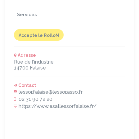
Services
Accepte le RolloN
Adresse
Rue de l'industrie
14700
Falaise
Contact
lessor.falaise@lessor.asso.fr
02 31 90 72 20
https://www.esatlessorfalaise.fr/