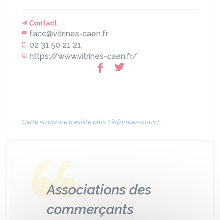
Contact
facc@vitrines-caen.fr
02 31 50 21 21
https://www.vitrines-caen.fr/
Cette structure n'existe plus ? informez-nous !
Associations des
commerçants