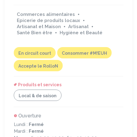
Commerces alimentaires
Epicerie de produits locaux
Artisanat et Maison
Artisanat
Santé Bien être
Hygiène et Beauté
En circuit court
Consommer #M!EUH
Accepte le RolloN
Produits et services
Local & de saison
Ouverture
Lundi :
Fermé
Mardi :
Fermé