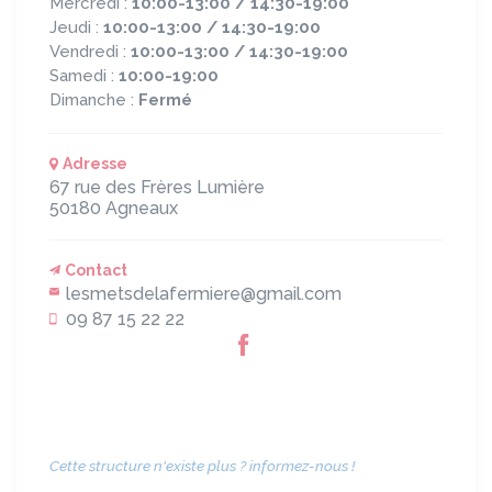
Mercredi :
10:00-13:00 / 14:30-19:00
Jeudi :
10:00-13:00 / 14:30-19:00
Vendredi :
10:00-13:00 / 14:30-19:00
Samedi :
10:00-19:00
Dimanche :
Fermé
Adresse
67 rue des Frères Lumière
50180
Agneaux
Contact
lesmetsdelafermiere@gmail.com
09 87 15 22 22
Cette structure n'existe plus ? informez-nous !