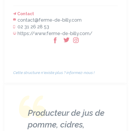
Contact
contact@ferme-de-billy.com
02 31 26 28 53
https://www.ferme-de-billy.com/
Cette structure n'existe plus ? informez-nous !
Producteur de jus de
pomme, cidres,