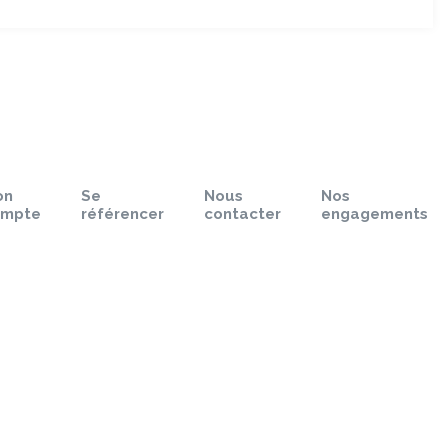
on
Se
Nous
Nos
ompte
référencer
contacter
engagements