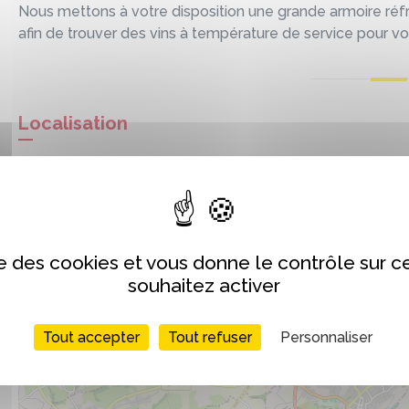
Nous mettons à votre disposition une grande armoire réf
afin de trouver des vins à température de service pour v
Localisation
+
−
ise des cookies et vous donne le contrôle sur 
souhaitez activer
Tout accepter
Tout refuser
Personnaliser