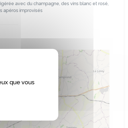
rigérée avec du champagne, des vins blanc et rosé,
os apéros improvisés
ceux que vous