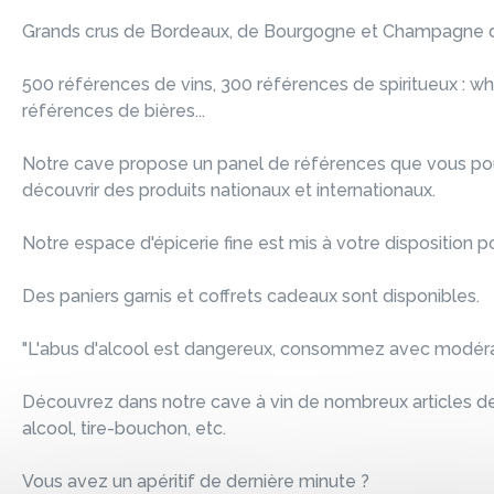
Grands crus de Bordeaux, de Bourgogne et Champagne 
500 références de vins, 300 références de spiritueux : whi
références de bières...
Notre cave propose un panel de références que vous pou
découvrir des produits nationaux et internationaux.
Notre espace d'épicerie fine est mis à votre disposition po
Des paniers garnis et coffrets cadeaux sont disponibles.
"L'abus d'alcool est dangereux, consommez avec modérat
Découvrez dans notre cave à vin de nombreux articles de 
alcool, tire-bouchon, etc.
Vous avez un apéritif de dernière minute ?