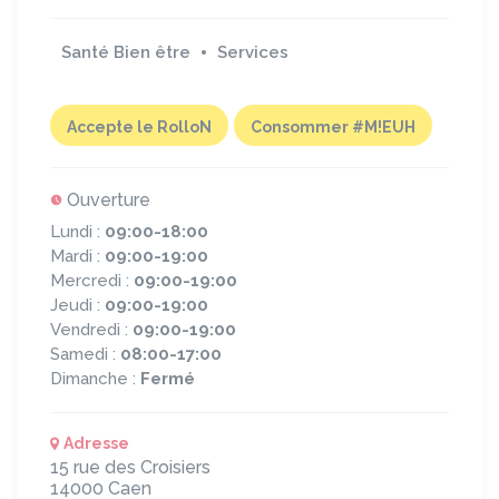
Santé Bien être
Services
Accepte le RolloN
Consommer #M!EUH
Ouverture
Lundi :
09:00-18:00
Mardi :
09:00-19:00
Mercredi :
09:00-19:00
Jeudi :
09:00-19:00
Vendredi :
09:00-19:00
Samedi :
08:00-17:00
Dimanche :
Fermé
Adresse
15 rue des Croisiers
14000
Caen