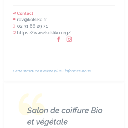
Contact
rdv@kokliko.fr
02 31 86 29 71
https://www.kokliko.org/
Cette structure n'existe plus ? informez-nous !
Salon de coiffure Bio
et végétale