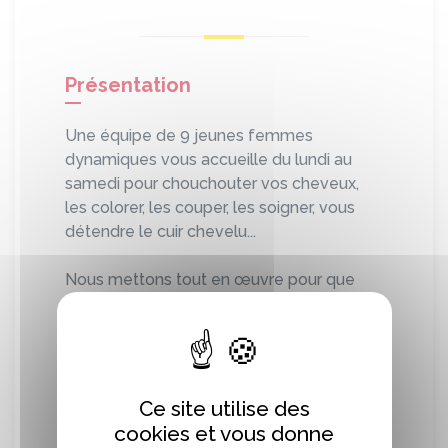
Présentation
Une équipe de 9 jeunes femmes
dynamiques vous accueille du lundi au
samedi pour chouchouter vos cheveux,
les colorer, les couper, les soigner, vous
détendre le cuir chevelu...
Nous mettons tout en œuvre pour que
vous passiez un bon moment chez
Kokliko !
À très bientôt !
Ce site utilise des
cookies et vous donne