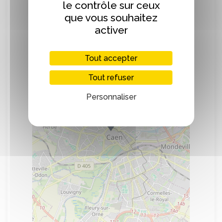
le contrôle sur ceux
Localisation
que vous souhaitez
activer
+
Tout accepter
−
Tout refuser
Personnaliser