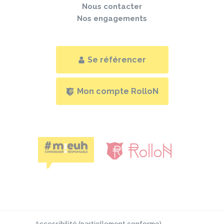
Nous contacter
Nos engagements
Se référencer
Mon compte RolloN
Accessibilité (partiellement conforme)