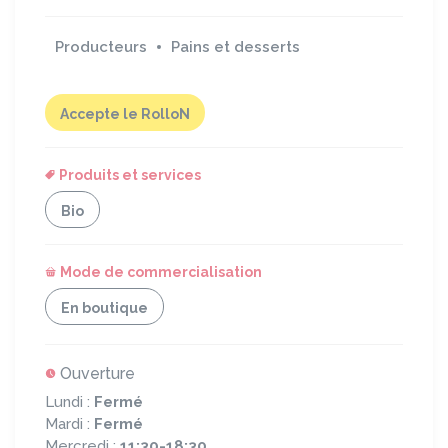
Producteurs
Pains et desserts
Accepte le RolloN
Produits et services
Bio
Mode de commercialisation
En boutique
Ouverture
Lundi :
Fermé
Mardi :
Fermé
Mercredi :
11:30-18:30