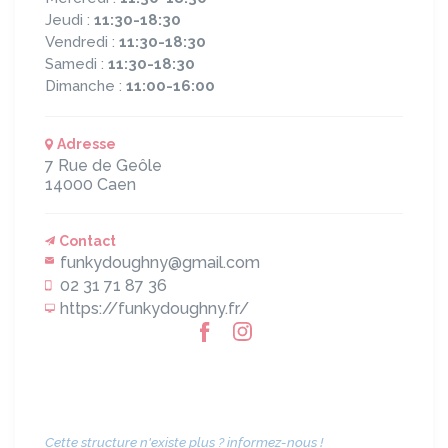
Jeudi :
11:30-18:30
Vendredi :
11:30-18:30
Samedi :
11:30-18:30
Dimanche :
11:00-16:00
Adresse
7 Rue de Geôle
14000
Caen
Contact
funkydoughny@gmail.com
02 31 71 87 36
https://funkydoughny.fr/
Cette structure n'existe plus ? informez-nous !