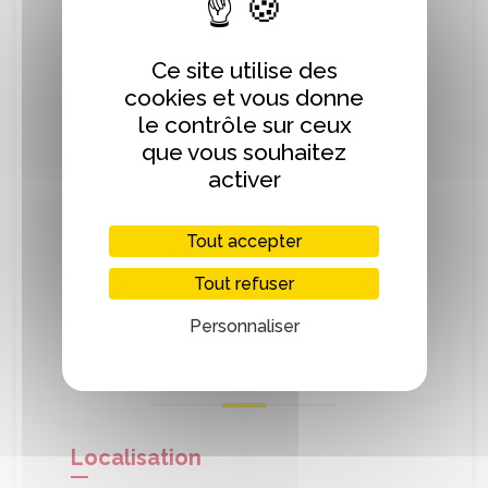
planète que de venir chez Funky Doughny,
votre boutique préférée de vente de
donuts à Caen.
Ce site utilise des
cookies et vous donne
Vous êtes intolérant/allergique aux
le contrôle sur ceux
lactoses ? Vous n’en trouverez pas ! Les
que vous souhaitez
oeufs, vous ne les digérez plus ? Aucune
activer
trace dans ces produits ! Les vegans
peuvent donc se rassurer et croquer le
Tout accepter
donut à pleines dents !
Tout refuser
Produits bios et locaux transformés sur
place pour des saveurs naturelles et très
Personnaliser
gourmandes.
Localisation