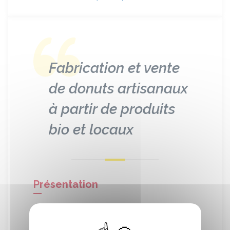
Fabrication et vente
de donuts artisanaux
à partir de produits
bio et locaux
Présentation
Si vous pensiez que la gourmandise était
un vilain défaut, c’est un bon geste pour la