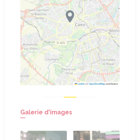
Leaflet
|
©
OpenStreetMap
contributors
Galerie d'images