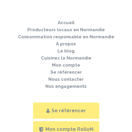
Sauter
Togg
le
navi
pied
Accueil
de
page
Producteurs locaux en Normandie
Consommation responsable en Normandie
À propos
Le blog
Cuisinez la Normandie
Mon compte
Se référencer
Nous contacter
Nos engagements
Se référencer
Mon compte RolloN