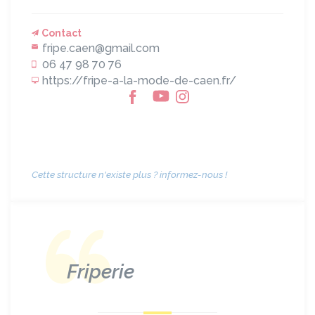
Contact
fripe.caen@gmail.com
06 47 98 70 76
https://fripe-a-la-mode-de-caen.fr/
Cette structure n'existe plus ? informez-nous !
Friperie