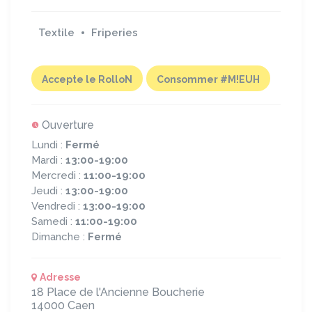
Textile
Friperies
Accepte le RolloN
Consommer #M!EUH
Ouverture
Lundi :
Fermé
Mardi :
13:00-19:00
Mercredi :
11:00-19:00
Jeudi :
13:00-19:00
Vendredi :
13:00-19:00
Samedi :
11:00-19:00
Dimanche :
Fermé
Adresse
18 Place de l'Ancienne Boucherie
14000
Caen