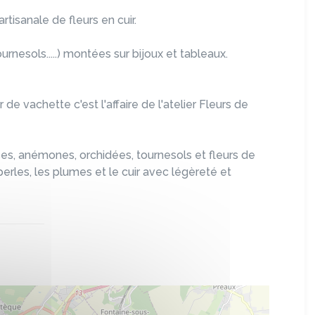
rtisanale de fleurs en cuir.
urnesols.....) montées sur bijoux et tableaux.
de vachette c'est l'affaire de l'atelier Fleurs de
es, anémones, orchidées, tournesols et fleurs de
 perles, les plumes et le cuir avec légèreté et