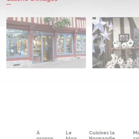
À
Le
Cuisinez la
M
propos
blog
Normandie
c