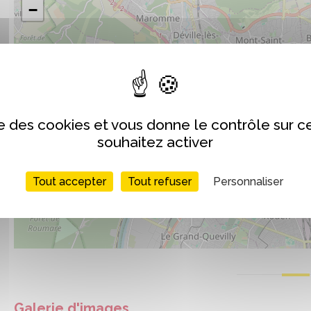
−
ise des cookies et vous donne le contrôle sur 
souhaitez activer
Tout accepter
Tout refuser
Personnaliser
Galerie d'images